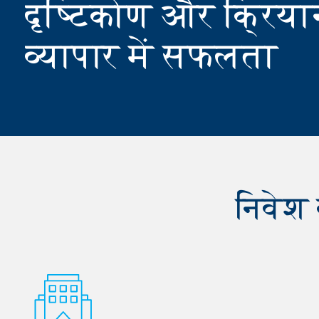
दृष्टिकोण और क्रिया
व्यापार में सफलता
निवेश 