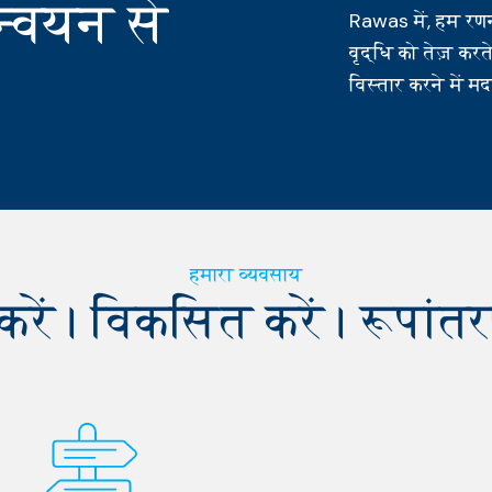
न्वयन से
Rawas में, हम रण
वृद्धि को तेज़ कर
विस्तार करने में म
हमारा व्यवसाय
करें। विकसित करें। रूपांतर