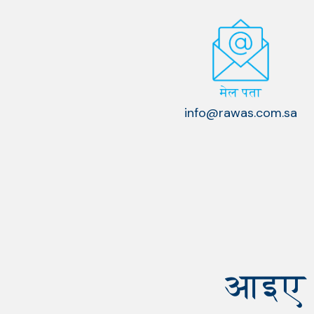
मेल पता
info@rawas.com.sa
आइए म